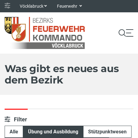
Vöcklabruck
Feuerwehr
Was gibt es neues aus
dem Bezirk
Filter
Alle
Übung und Ausbildung
Stützpunktwesen