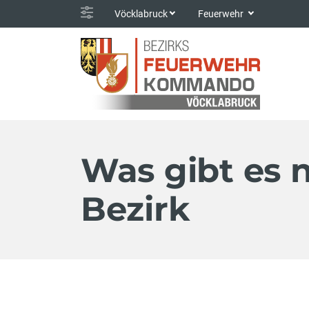
Vöcklabruck
Feuerwehr
Was gibt es 
Bezirk