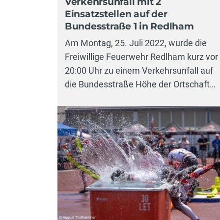
Verkehrsunfall mit 2
Einsatzstellen auf der
Bundesstraße 1 in Redlham
Am Montag, 25. Juli 2022, wurde die
Freiwillige Feuerwehr Redlham kurz vor
20:00 Uhr zu einem Verkehrsunfall auf
die Bundesstraße Höhe der Ortschaft…