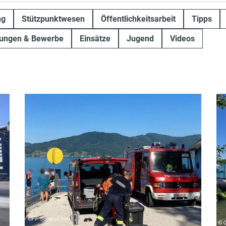
ng
Stützpunktwesen
Öffentlichkeitsarbeit
Tipps
fungen & Bewerbe
Einsätze
Jugend
Videos