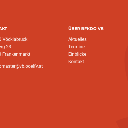
AKT
ÜBER BFKDO VB
 Vöcklabruck
Aktuelles
erg 23
Termine
0 Frankenmarkt
Einblicke
Kontakt
bmaster@vb.ooelfv.at