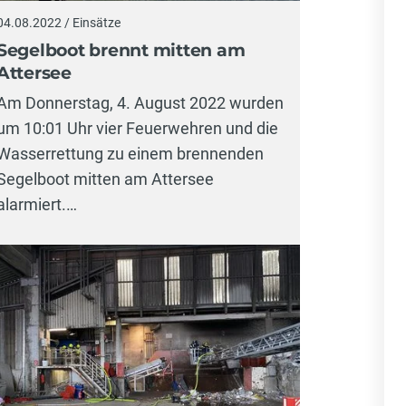
04.08.2022 / Einsätze
Segelboot brennt mitten am
Attersee
Am Donnerstag, 4. August 2022 wurden
um 10:01 Uhr vier Feuerwehren und die
Wasserrettung zu einem brennenden
Segelboot mitten am Attersee
alarmiert.…