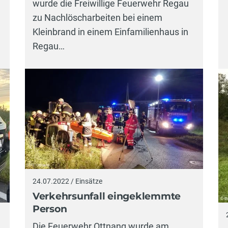
wurde die Freiwillige Feuerwehr Regau
zu Nachlöscharbeiten bei einem
Kleinbrand in einem Einfamilienhaus in
Regau…
24.07.2022 / Einsätze
Verkehrsunfall eingeklemmte
Person
Die Feuerwehr Ottnang wurde am