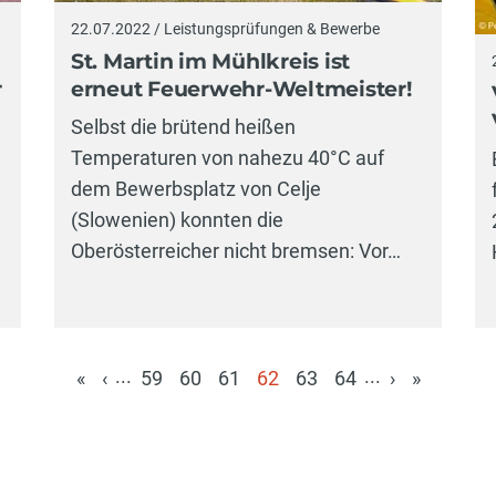
22.07.2022 / Leistungsprüfungen & Bewerbe
St. Martin im Mühlkreis ist
r
erneut Feuerwehr-Weltmeister!
Selbst die brütend heißen
Temperaturen von nahezu 40°C auf
dem Bewerbsplatz von Celje
(Slowenien) konnten die
Oberösterreicher nicht bremsen: Vor…
...
...
«
‹
59
60
61
62
63
64
›
»
(aktuell)