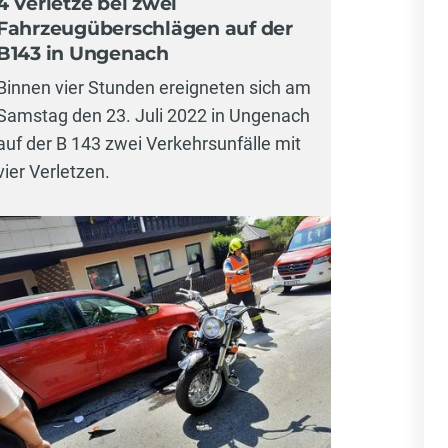
4 Verletze bei zwei
Fahrzeugüberschlägen auf der
B143 in Ungenach
Binnen vier Stunden ereigneten sich am
Samstag den 23. Juli 2022 in Ungenach
auf der B 143 zwei Verkehrsunfälle mit
vier Verletzen.