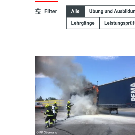
Filter
Alle
Übung und Ausbildu
Lehrgänge
Leistungsprü