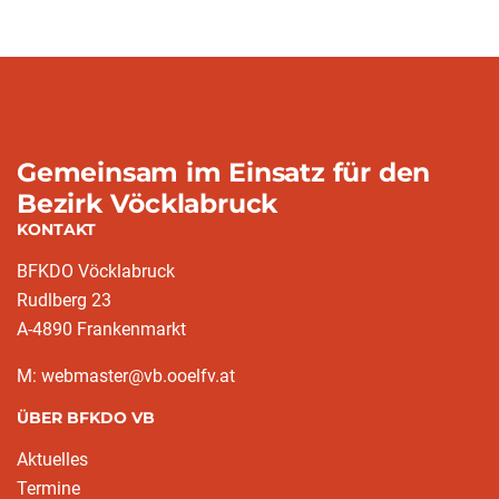
Gemeinsam im Einsatz für den
Bezirk Vöcklabruck
KONTAKT
BFKDO Vöcklabruck
Rudlberg 23
A-4890 Frankenmarkt
M: webmaster@vb.ooelfv.at
ÜBER BFKDO VB
Aktuelles
Termine