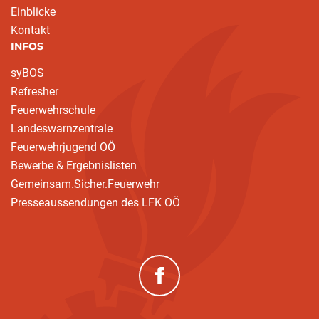
Einblicke
Kontakt
INFOS
syBOS
Refresher
Feuerwehrschule
Landeswarnzentrale
Feuerwehrjugend OÖ
Bewerbe & Ergebnislisten
Gemeinsam.Sicher.Feuerwehr
Presseaussendungen des LFK OÖ
(neues Fenster)