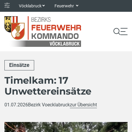
Vöcklabruck
Feuerwehr
Einsätze
Timelkam: 17
Unwettereinsätze
01.07.2026
Bezirk Voecklabruck
zur Übersicht