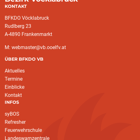
KONTAKT
BFKDO Vöcklabruck
Rudlberg 23
A-4890 Frankenmarkt
M: webmaster@vb.ooelfv.at
ÜBER BFKDO VB
Aktuelles
Termine
Einblicke
Kontakt
INFOS
syBOS
Refresher
Feuerwehrschule
Landeswarnzentrale