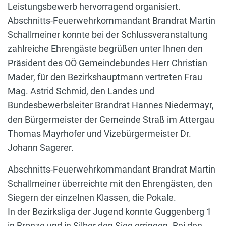
Leistungsbewerb hervorragend organisiert.
Abschnitts-Feuerwehrkommandant Brandrat Martin
Schallmeiner konnte bei der Schlussveranstaltung
zahlreiche Ehrengäste begrüßen unter Ihnen den
Präsident des OÖ Gemeindebundes Herr Christian
Mader, für den Bezirkshauptmann vertreten Frau
Mag. Astrid Schmid, den Landes und
Bundesbewerbsleiter Brandrat Hannes Niedermayr,
den Bürgermeister der Gemeinde Straß im Attergau
Thomas Mayrhofer und Vizebürgermeister Dr.
Johann Sagerer.
Abschnitts-Feuerwehrkommandant Brandrat Martin
Schallmeiner überreichte mit den Ehrengästen, den
Siegern der einzelnen Klassen, die Pokale.
In der Bezirksliga der Jugend konnte Guggenberg 1
in Bronze und in Silber den Sieg erringen. Bei den