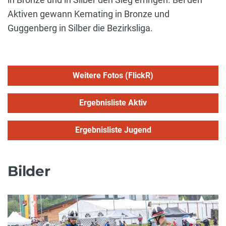
Aktiven gewann Kemating in Bronze und
Guggenberg in Silber die Bezirksliga.
Weitere Fotos (FlickR)
Ergebnisliste Aktiv
Ergebnisliste Jugend
Bilder