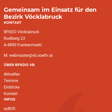
Gemeinsam im Einsatz für den
Bezirk Vöcklabruck
KONTAKT
BFKDO Vöcklabruck
Rudlberg 23
A-4890 Frankenmarkt
M: webmaster@vb.ooelfv.at
ÜBER BFKDO VB
Aktuelles
Termine
Einblicke
Kontakt
INFOS
syBOS