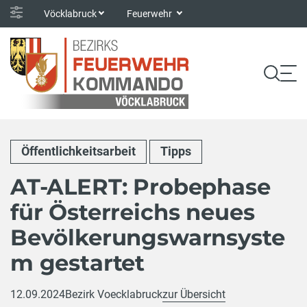
Vöcklabruck
Feuerwehr
Öffentlichkeitsarbeit
Tipps
AT-ALERT: Probephase
für Österreichs neues
Bevölkerungswarnsyste
m gestartet
12.09.2024
Bezirk Voecklabruck
zur Übersicht