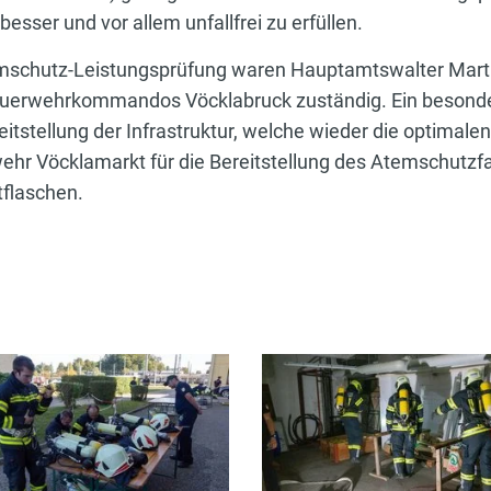
besser und vor allem unfallfrei zu erfüllen.
emschutz-Leistungsprüfung waren Hauptamtswalter Marti
euerwehrkommandos Vöcklabruck zuständig. Ein besonde
eitstellung der Infrastruktur, welche wieder die optima
rwehr Vöcklamarkt für die Bereitstellung des Atemschutz
tflaschen.