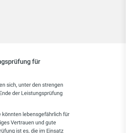
ngsprüfung für
en sich, unter den strengen
Ende der Leistungsprüfung
 könnten lebensgefährlich für
tiges Vertrauen und gute
fung ist es, die im Einsatz