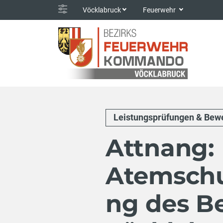
Vöcklabruck
Feuerwehr
Leistungsprüfungen & Bew
Attnang:
Atemschu
ng des Be