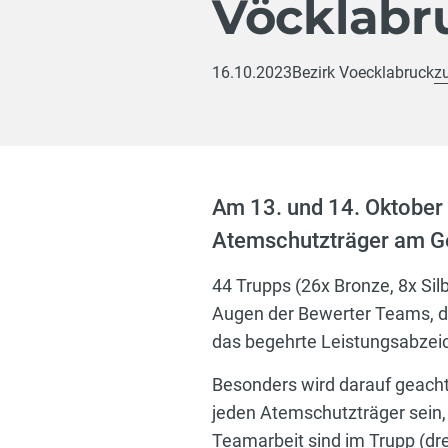
Vöcklabr
16.10.2023
Bezirk Voecklabruck
z
Am 13. und 14. Oktober 
Atemschutzträger am Ge
44 Trupps (26x Bronze, 8x Sil
Augen der Bewerter Teams, d
das begehrte Leistungsabze
Besonders wird darauf geacht
jeden Atemschutzträger sein,
Teamarbeit sind im Trupp (dre