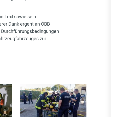
n Lexl sowie sein
rer Dank ergeht an ÖBB
len Durchführungsbedingungen
fahrzeugfahrzeuges zur