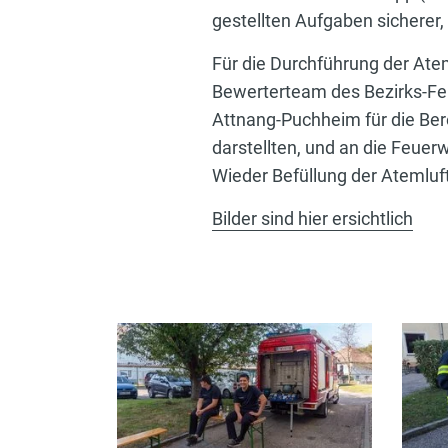
gestellten Aufgaben sicherer, 
Für die Durchführung der At
Bewerterteam des Bezirks-F
Attnang-Puchheim für die Ber
darstellten, und an die Feue
Wieder Befüllung der Atemluf
Bilder sind hier ersichtlich