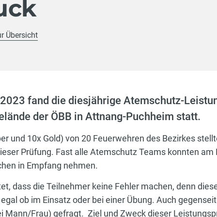
uck
ur Übersicht
2023 fand die diesjährige Atemschutz-Leistu
lände der ÖBB in Attnang-Puchheim statt.
ber und 10x Gold) von 20 Feuerwehren des Bezirkes stellt
ieser Prüfung. Fast alle Atemschutz Teams konnten am 
ichen in Empfang nehmen.
et, dass die Teilnehmer keine Fehler machen, denn diese
 egal ob im Einsatz oder bei einer Übung. Auch gegensei
i Mann/Frau) gefragt. Ziel und Zweck dieser Leistungsprü