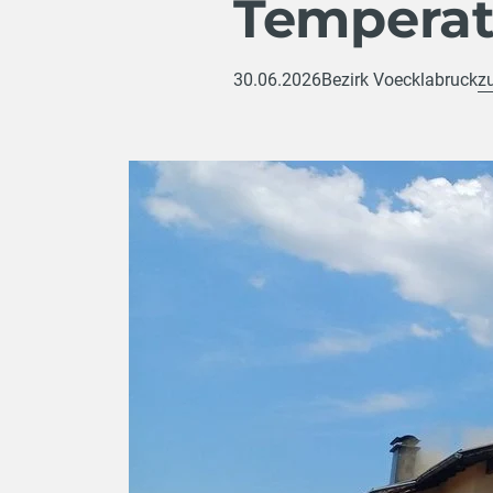
Temperat
30.06.2026
Bezirk Voecklabruck
z