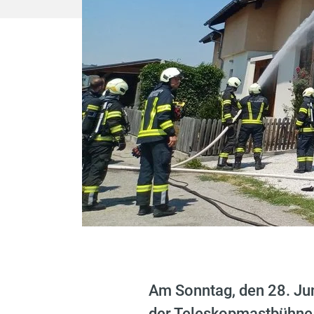
Am Sonntag, den 28. Ju
der Teleskopmastbühne 