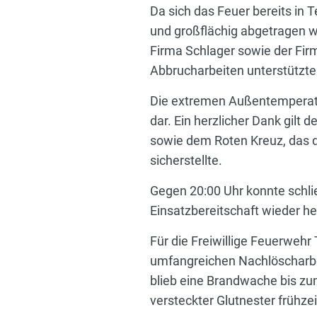
Da sich das Feuer bereits in 
und großflächig abgetragen w
Firma Schlager sowie der Fir
Abbrucharbeiten unterstützte
Die extremen Außentemperatur
dar. Ein herzlicher Dank gilt
sowie dem Roten Kreuz, das 
sicherstellte.
Gegen 20:00 Uhr konnte schli
Einsatzbereitschaft wieder he
Für die Freiwillige Feuerweh
umfangreichen Nachlöscharbei
blieb eine Brandwache bis zu
versteckter Glutnester frühze