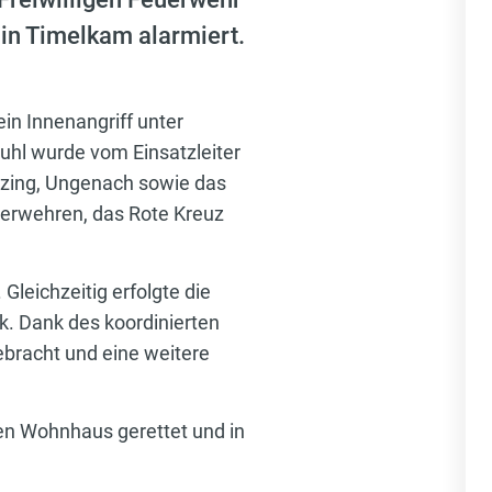
in Timelkam alarmiert.
ein Innenangriff unter
hl wurde vom Einsatzleiter
nzing, Ungenach sowie das
erwehren, das Rote Kreuz
leichzeitig erfolgte die
. Dank des koordinierten
ebracht und eine weitere
n Wohnhaus gerettet und in