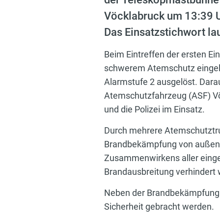
Vöcklabruck um 13:39 Uh
Das Einsatzstichwort la
Beim Eintreffen der ersten Ei
schwerem Atemschutz eingele
Alarmstufe 2 ausgelöst. Dara
Atemschutzfahrzeug (ASF) Vö
und die Polizei im Einsatz.
Durch mehrere Atemschutztrup
Brandbekämpfung von außen ü
Zusammenwirkens aller einges
Brandausbreitung verhindert
Neben der Brandbekämpfung k
Sicherheit gebracht werden.