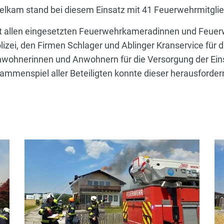
melkam stand bei diesem Einsatz mit 41 Feuerwehrmitglie
ilt allen eingesetzten Feuerwehrkameradinnen und Feue
izei, den Firmen Schlager und Ablinger Kranservice für d
wohnerinnen und Anwohnern für die Versorgung der Eins
mmenspiel aller Beteiligten konnte dieser herausfordern