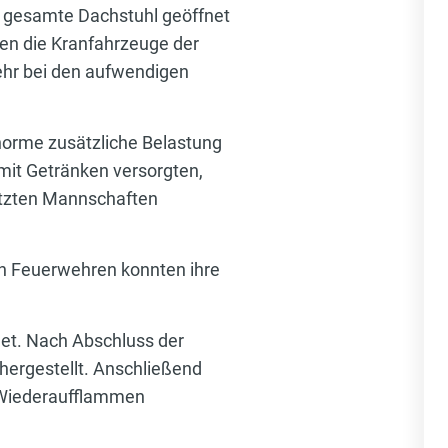
er gesamte Dachstuhl geöffnet
men die Kranfahrzeuge der
ehr bei den aufwendigen
enorme zusätzliche Belastung
 mit Getränken versorgten,
etzten Mannschaften
en Feuerwehren konnten ihre
det. Nach Abschluss der
hergestellt. Anschließend
s Wiederaufflammen