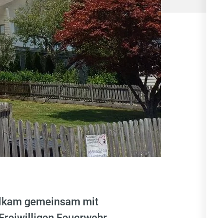
melkam gemeinsam mit
reiwilligen Feuerwehr