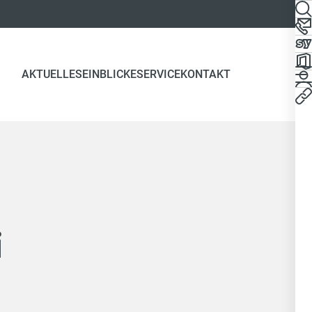
AKTUELLES
EINBLICKE
SERVICE
KONTAKT
i