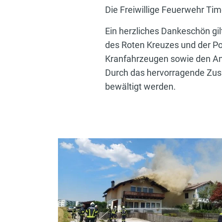
Die Freiwillige Feuerwehr Ti
Ein herzliches Dankeschön g
des Roten Kreuzes und der Pol
Kranfahrzeugen sowie den An
Durch das hervorragende Zusa
bewältigt werden.