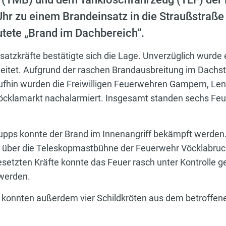
r zu einem Brandeinsatz in die Straußstraße 
utete „Brand im Dachbereich“.
nsatzkräfte bestätigte sich die Lage. Unverzüglich wurde 
itet. Aufgrund der raschen Brandausbreitung im Dachstu
ufhin wurden die Freiwilligen Feuerwehren Gampern, Le
cklamarkt nachalarmiert. Insgesamt standen sechs Feu
ps konnte der Brand im Innenangriff bekämpft werden. G
ber die Teleskopmastbühne der Feuerwehr Vöcklabruck
etzten Kräfte konnte das Feuer rasch unter Kontrolle g
 werden.
onnten außerdem vier Schildkröten aus dem betroffene