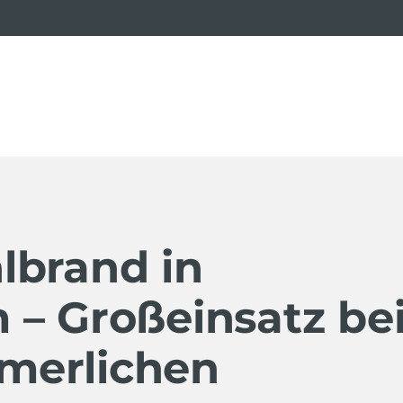
lbrand in
 – Großeinsatz be
merlichen