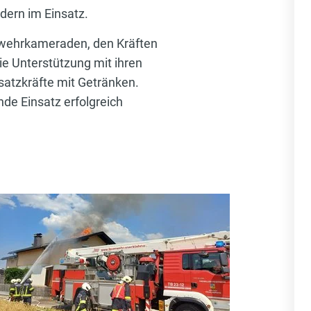
dern im Einsatz.
rwehrkameraden, den Kräften
ie Unterstützung mit ihren
atzkräfte mit Getränken.
de Einsatz erfolgreich