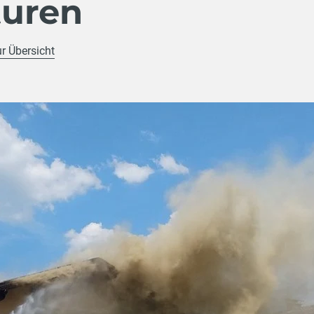
uren
ur Übersicht