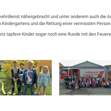
ehrdienst nähergebracht und unter anderem auch die Au
n Kindergartens und die Rettung einer vermissten Person
anz tapfere Kinder sogar noch eine Runde mit den Feuer