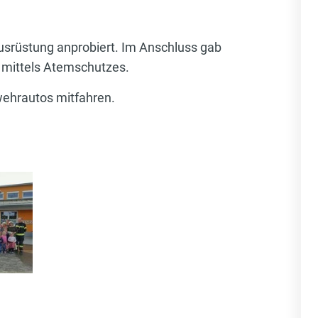
srüstung anprobiert. Im Anschluss gab
 mittels Atemschutzes.
wehrautos mitfahren.