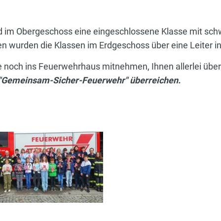
nd im Obergeschoss eine eingeschlossene Klasse mit sc
 wurden die Klassen im Erdgeschoss über eine Leiter in 
e noch ins Feuerwehrhaus mitnehmen, Ihnen allerlei übe
"Gemeinsam-Sicher-Feuerwehr" überreichen.