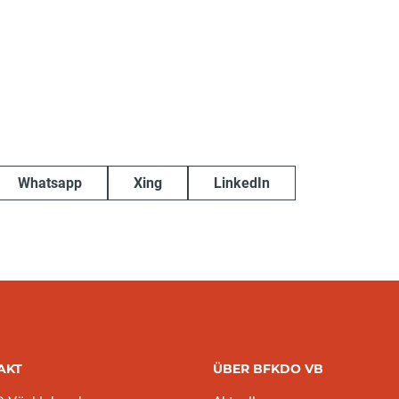
Whatsapp
Xing
LinkedIn
AKT
ÜBER BFKDO VB