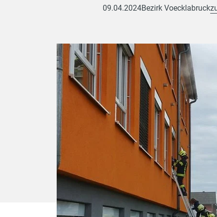
09.04.2024
Bezirk Voecklabruck
z