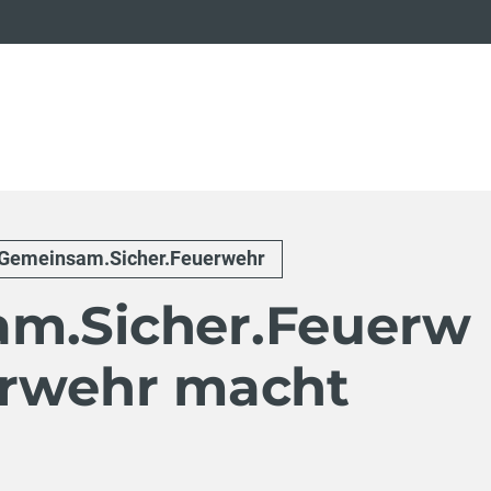
Gemeinsam.Sicher.Feuerwehr
m.Sicher.Feuerw
erwehr macht