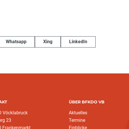
Whatsapp
Xing
LinkedIn
AKT
ÜBER BFKDO VB
 Vöcklabruck
Aktuelles
erg 23
Termine
0 Frankenmarkt
Einblicke