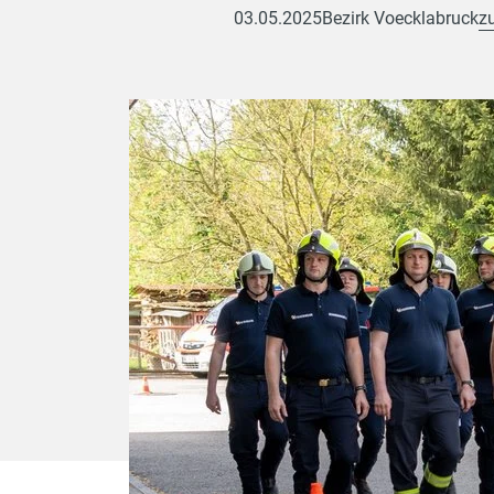
03.05.2025
Bezirk Voecklabruck
z