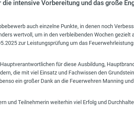
r die intensive Vorbereitung und das große En
Probebewerb auch einzelne Punkte, in denen noch Verbess
ders wertvoll, um in den verbleibenden Wochen gezielt a
05.2025 zur Leistungsprüfung um das Feuerwehrleistungs
 Hauptverantwortlichen für diese Ausbildung, Hauptbran
dern, die mit viel Einsatz und Fachwissen den Grundstein
enso ein großer Dank an die Feuerwehren Manning und A
ern und Teilnehmerin weiterhin viel Erfolg und Durchh