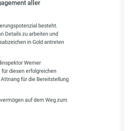
gagement aller
erungspotenzial besteht.
n Details zu arbeiten und
abzeichen in Gold antreten
dinspektor Werner
 für diesen erfolgreichen
ttnang für die Bereitstellung
altevermögen auf dem Weg zum