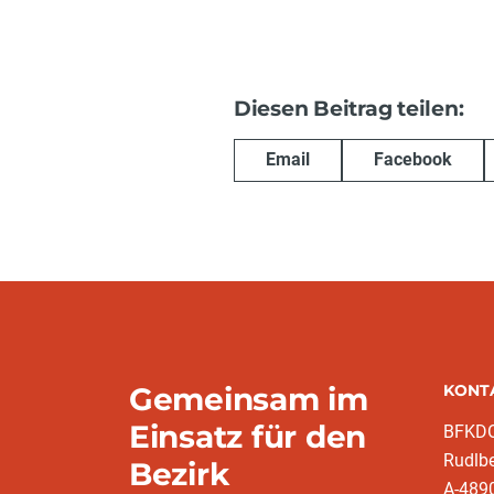
Diesen Beitrag teilen:
Email
Facebook
Gemeinsam im
KONT
Einsatz für den
BFKDO
Rudlb
Bezirk
A-489