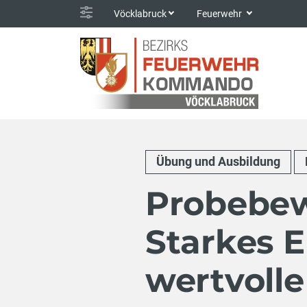
Vöcklabruck
Feuerwehr
Übung und Ausbildung
Probebew
Starkes 
wertvolle