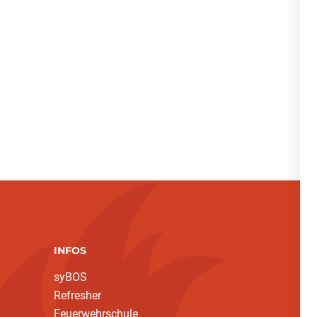
INFOS
syBOS
Refresher
Feuerwehrschule