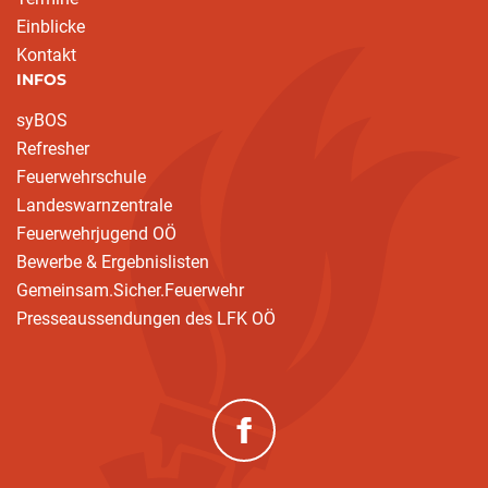
Einblicke
Kontakt
INFOS
syBOS
Refresher
Feuerwehrschule
Landeswarnzentrale
Feuerwehrjugend OÖ
Bewerbe & Ergebnislisten
Gemeinsam.Sicher.Feuerwehr
Presseaussendungen des LFK OÖ
(neues Fenster)