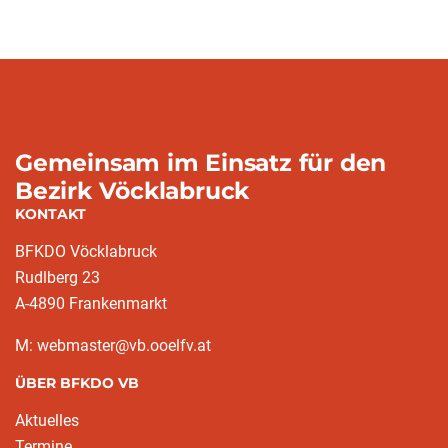
Gemeinsam im Einsatz für den
Bezirk Vöcklabruck
KONTAKT
BFKDO Vöcklabruck
Rudlberg 23
A-4890 Frankenmarkt
M: webmaster@vb.ooelfv.at
ÜBER BFKDO VB
Aktuelles
Termine