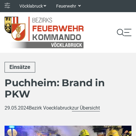
Vöcklabruck
Feuerwehr
Einsätze
Puchheim: Brand in
PKW
29.05.2024
Bezirk Voecklabruck
zur Übersicht