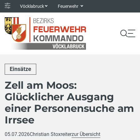
Vöcklabruck
Feuerwehr
Einsätze
Zell am Moos:
Glücklicher Ausgang
einer Personensuche am
Irrsee
05.07.2026
Christian Stoxreiter
zur Übersicht