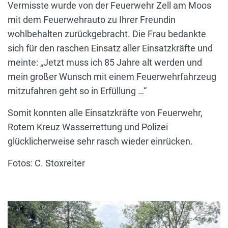
Vermisste wurde von der Feuerwehr Zell am Moos
mit dem Feuerwehrauto zu Ihrer Freundin
wohlbehalten zurückgebracht. Die Frau bedankte
sich für den raschen Einsatz aller Einsatzkräfte und
meinte: „Jetzt muss ich 85 Jahre alt werden und
mein großer Wunsch mit einem Feuerwehrfahrzeug
mitzufahren geht so in Erfüllung …“
Somit konnten alle Einsatzkräfte von Feuerwehr,
Rotem Kreuz Wasserrettung und Polizei
glücklicherweise sehr rasch wieder einrücken.
Fotos: C. Stoxreiter