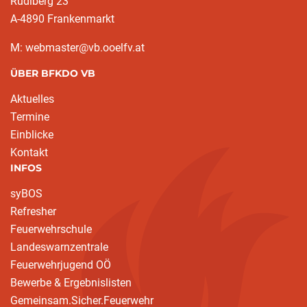
Rudlberg 23
A-4890 Frankenmarkt
M: webmaster@vb.ooelfv.at
ÜBER BFKDO VB
Aktuelles
Termine
Einblicke
Kontakt
INFOS
syBOS
Refresher
Feuerwehrschule
Landeswarnzentrale
Feuerwehrjugend OÖ
Bewerbe & Ergebnislisten
Gemeinsam.Sicher.Feuerwehr