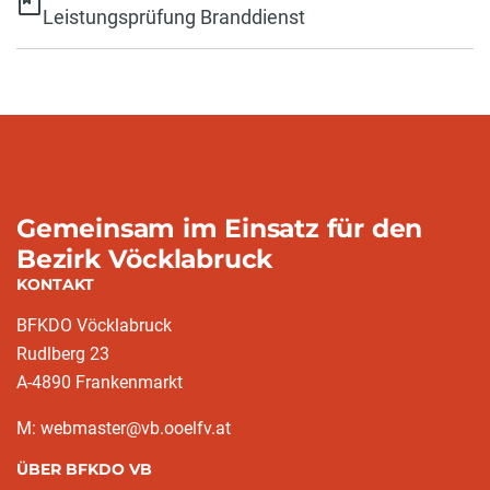
Leistungsprüfung Branddienst
Gemeinsam im Einsatz für den
Bezirk Vöcklabruck
KONTAKT
BFKDO Vöcklabruck
Rudlberg 23
A-4890 Frankenmarkt
M: webmaster@vb.ooelfv.at
ÜBER BFKDO VB