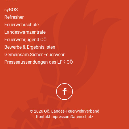
syBOS
Refresher
Feuerwehrschule
Landeswarnzentrale
Feuerwehrjugend OÖ
Bewerbe & Ergebnislisten
Gemeinsam.Sicher.Feuerwehr
Presseaussendungen des LFK OÖ
(neues Fenster)
© 2026 Oö. Landes-Feuerwehrverband
Kontakt
Impressum
Datenschutz