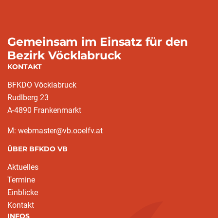
Gemeinsam im Einsatz für den
Bezirk Vöcklabruck
KONTAKT
BFKDO Vöcklabruck
Rudlberg 23
A-4890 Frankenmarkt
M: webmaster@vb.ooelfv.at
ÜBER BFKDO VB
Aktuelles
Termine
Einblicke
Kontakt
INFOS