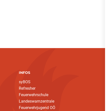
INFOS
syBOS
Refresher
Feuerwehrschule
Landeswarnzentrale
Feuerwehrjugend OÖ