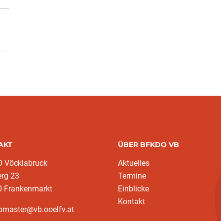
AKT
ÜBER BFKDO VB
 Vöcklabruck
Aktuelles
erg 23
Termine
0 Frankenmarkt
Einblicke
Kontakt
bmaster@vb.ooelfv.at