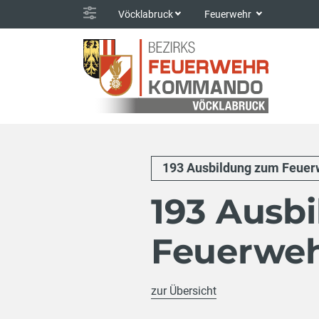
Vöcklabruck
Feuerwehr
193 Ausbildung zum Feuer
193 Ausb
Feuerweh
zur Übersicht