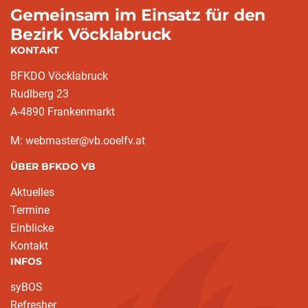
Gemeinsam im Einsatz für den
Bezirk Vöcklabruck
KONTAKT
BFKDO Vöcklabruck
Rudlberg 23
A-4890 Frankenmarkt
M: webmaster@vb.ooelfv.at
ÜBER BFKDO VB
Aktuelles
Termine
Einblicke
Kontakt
INFOS
syBOS
Refresher