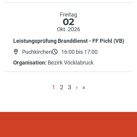
Freitag
02
Okt. 2026
Leistungsprüfung Branddienst - FF Pichl (VB)
Puchkirchen
16:00 bis 17:00
Organisation:
Bezirk Vöcklabruck
1
2
3
›
»
(current)